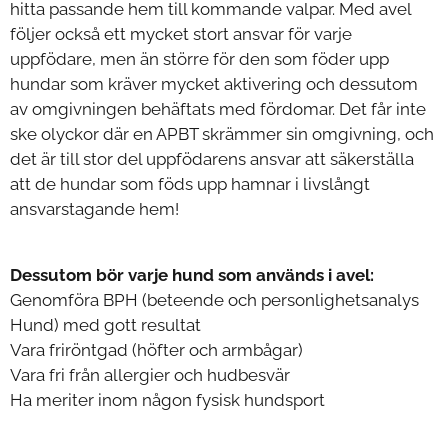
hitta passande hem till kommande valpar. Med avel
följer också ett mycket stort ansvar för varje
uppfödare, men än större för den som föder upp
hundar som kräver mycket aktivering och dessutom
av omgivningen behäftats med fördomar. Det får inte
ske olyckor där en APBT skrämmer sin omgivning, och
det är till stor del uppfödarens ansvar att säkerställa
att de hundar som föds upp hamnar i livslångt
ansvarstagande hem!
Dessutom bör varje hund som används i avel:
Genomföra BPH (beteende och personlighetsanalys
Hund) med gott resultat
Vara friröntgad (höfter och armbågar)
Vara fri från allergier och hudbesvär
Ha meriter inom någon fysisk hundsport